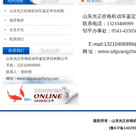
站内导航
联系我们
山东光正价格机动车鉴定评估有限
山东光正价格机动车鉴定
领导致辞
联系电话：
13210406999
企业文化
邹平办事处：0543-43505
联系我们
E-mail:13210406999@
联系我们
网
址：
www.sdguangzhe
山东光正价格机动车鉴定评估有限公司
手机：13210406999
联系人：张经理
网址：www.sdguangzheng.com
版权所有：山东光正价格机
[鲁ICP备14029